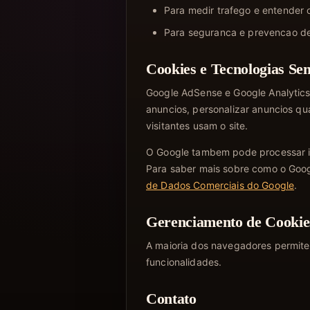
Para medir trafego e entender o
Para seguranca e prevencao de
Cookies e Tecnologias Se
Google AdSense e Google Analytics 
anuncios, personalizar anuncios qu
visitantes usam o site.
O Google tambem pode processar in
Para saber mais sobre como o Googl
de Dados Comerciais do Google
.
Gerenciamento de Cookie
A maioria dos navegadores permite 
funcionalidades.
Contato