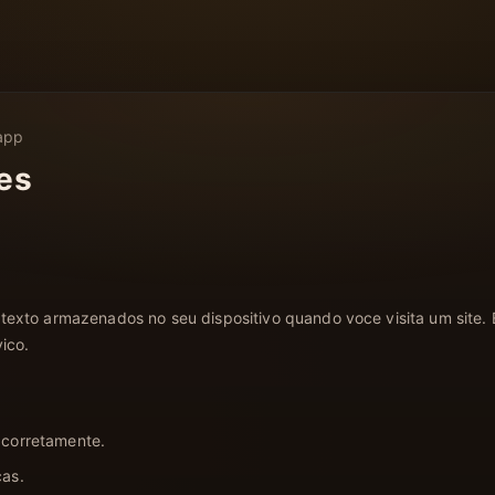
.app
ies
exto armazenados no seu dispositivo quando voce visita um site. 
ico.
 corretamente.
cas.