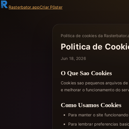
Rasterbator
.app
Criar Pôster
Politica de cookies da Rasterbator
Politica de Cook
Jun 18, 2026
O Que Sao Cookies
Cookies sao pequenos arquivos de t
e melhorar o funcionamento do serv
Como Usamos Cookies
Para manter o site funcionando
Para lembrar preferencias basi