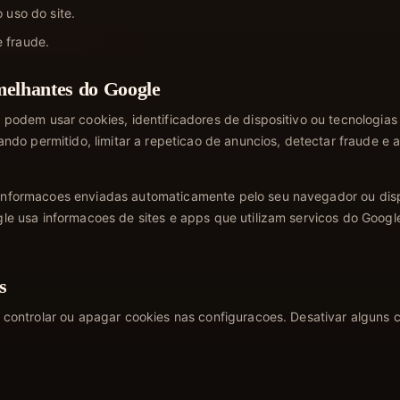
 uso do site.
 fraude.
melhantes do Google
podem usar cookies, identificadores de dispositivo ou tecnologias
ando permitido, limitar a repeticao de anuncios, detectar fraude e
formacoes enviadas automaticamente pelo seu navegador ou dispos
e usa informacoes de sites e apps que utilizam servicos do Google,
s
controlar ou apagar cookies nas configuracoes. Desativar alguns 