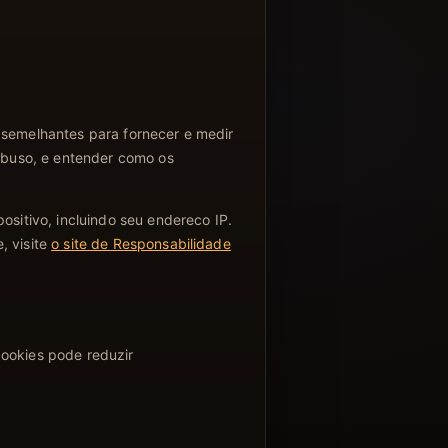
 semelhantes para fornecer e medir
 abuso, e entender como os
itivo, incluindo seu endereco IP.
 visite
o site de Responsabilidade
cookies pode reduzir